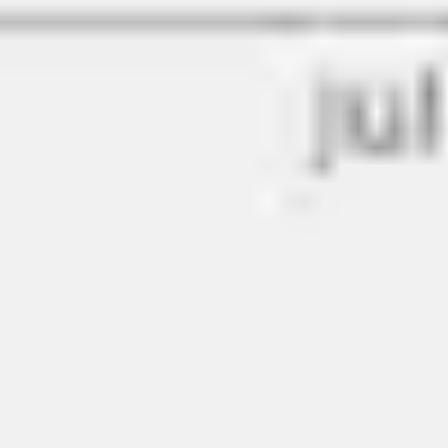
Ideenfindung & Brainstorming