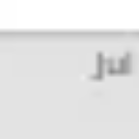
Research & Design