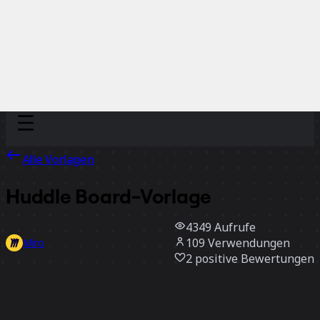
Discover
Nach Team
Nach Größe
Alle Vorlagen
Huddle Board-Vorlage
4349
Aufrufe
109
Verwendungen
Miro
2
positive Bewertungen
Vorlage verwenden