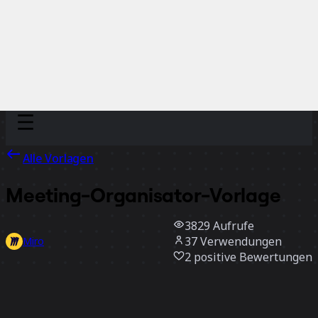
Discover
Nach Team
Nach Größe
Alle Vorlagen
Meeting-Organisator-Vorlage
3829
Aufrufe
37
Verwendungen
Miro
2
positive Bewertungen
Vorlage verwenden