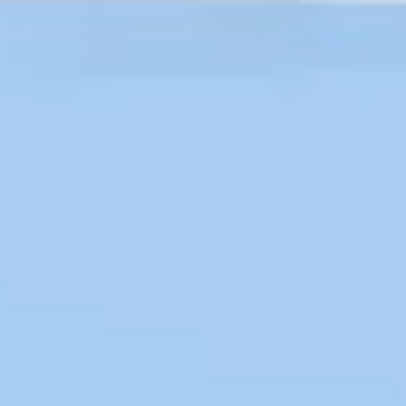
Research & Design