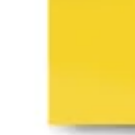
Research & Design