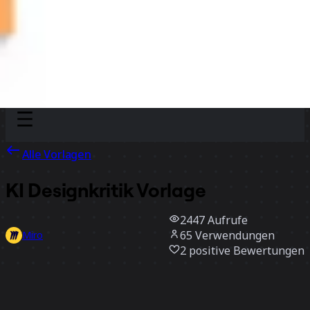
Discover
Nach Team
Nach Größe
Alle Vorlagen
KI Designkritik Vorlage
2447
Aufrufe
65
Verwendungen
Miro
2
positive Bewertungen
Vorlage verwenden