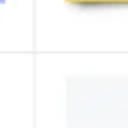
Research & Design