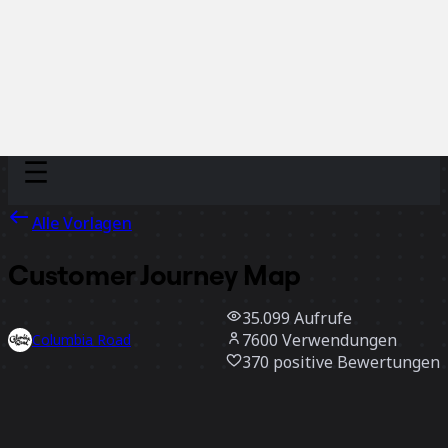
Discover
Nach Team
Nach Größe
Alle Vorlagen
Customer Journey Map
35.099
Aufrufe
7600
Verwendungen
Columbia Road
370
positive Bewertungen
Vorlage verwenden