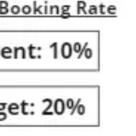
Research & Design