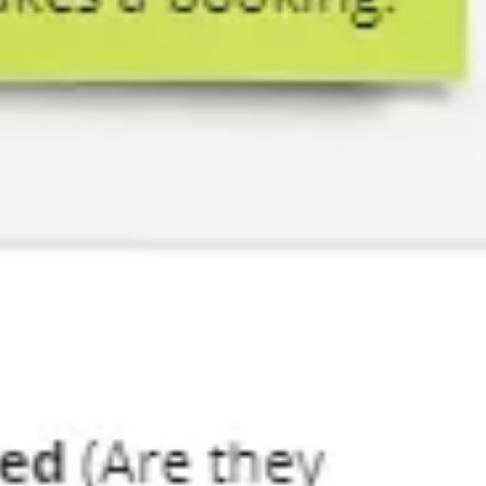
Ideenfindung & Brainstorming