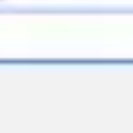
Research & Design