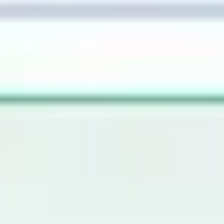
Ideenfindung & Brainstorming