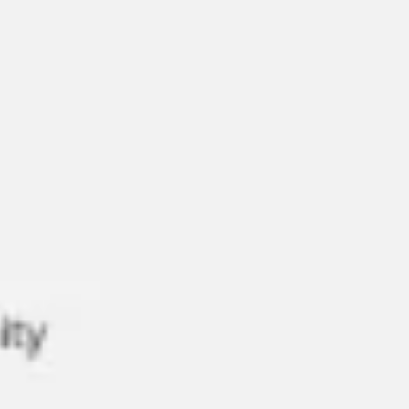
Research & Design