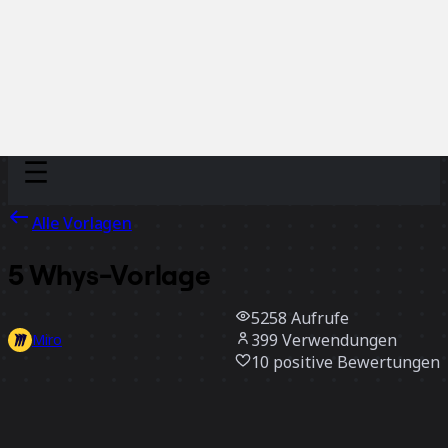
Discover
Nach Team
Nach Größe
Alle Vorlagen
5 Whys-Vorlage
5258
Aufrufe
399
Verwendungen
Miro
10
positive Bewertungen
Vorlage verwenden