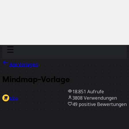
Discover
Nach Team
Nach Größe
Alle Vorlagen
Mindmap-Vorlage
18.851
Aufrufe
3808
Verwendungen
Miro
49
positive Bewertungen
Vorlage verwenden