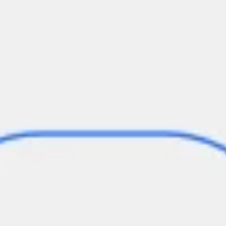
Research & Design