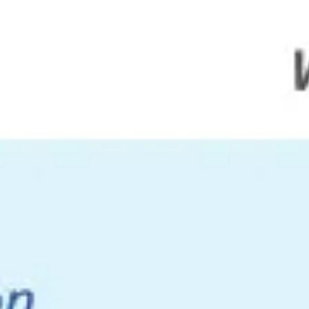
Miroverse
템플릿
추천
AI로 프로세스 가속
사용 사례