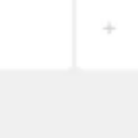
와이어프레임 & 프로토타이핑