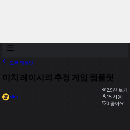
Discover
팀
규모
Collections
모든 템플릿
미치 레이시의 추정 게임 템플릿
2.9천
보기
15
사용
Miro
0
좋아요
템플릿 사용