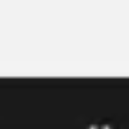
Miroverse
テンプレート
おすすめ
AI 搭載
ユースケース別