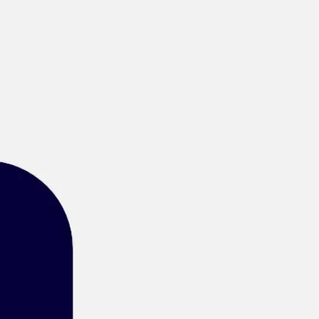
Miroverse
テンプレート
おすすめ
AI 搭載
ユースケース別