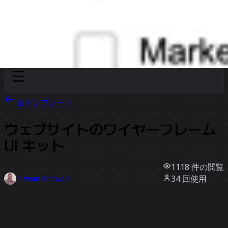
Discover
チーム別
サイズ別
全テンプレート
ウェブサイトのワイヤーフレーム
UI キット
1118
件の閲覧
34
回使用
Rizwan Khawaja
6
件のいいね
テンプレートを使う