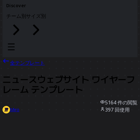
Discover
チーム別
サイズ別
全テンプレート
ニュースウェブサイト ワイヤーフ
レーム テンプレート
5164
件の閲覧
397
回使用
Miro
14
件のいいね
テンプレートを使う