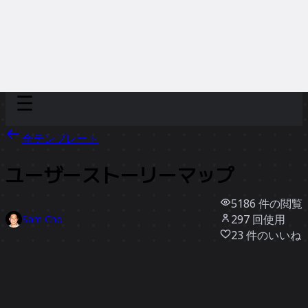
Discover
チーム別
サイズ別
全テンプレート
ユーザーストーリーマップ
5186
件の閲覧
297
回使用
Sam Cho
23
件のいいね
テンプレートを使う