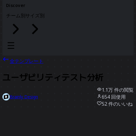
Discover
チーム別
サイズ別
全テンプレート
ユーザビリティテスト分析
1.1万
件の閲覧
654
回使用
Brainly Design
52
件のいいね
テンプレートを使う