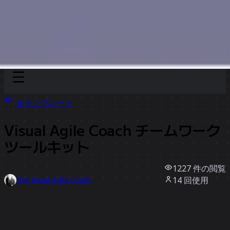
Discover
チーム別
サイズ別
全テンプレート
Visual Agile Coach チームワーク
ツールキット
1227
件の閲覧
14
回使用
The Visual Agile Coach
7
件のいいね
テンプレートを使う