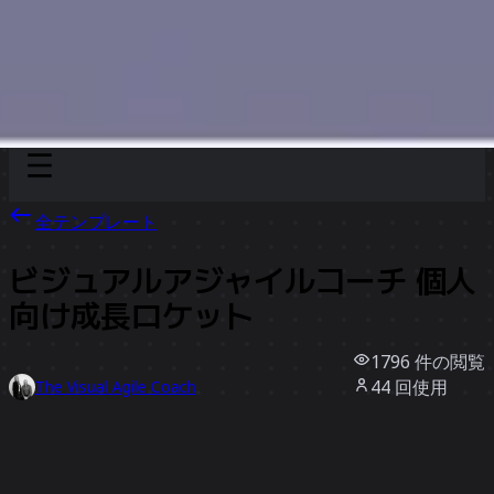
Discover
チーム別
サイズ別
全テンプレート
ビジュアルアジャイルコーチ 個人
向け成長ロケット
1796
件の閲覧
44
回使用
The Visual Agile Coach
13
件のいいね
テンプレートを使う