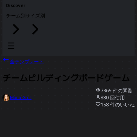
Discover
チーム別
サイズ別
全テンプレート
チームビルディングボードゲーム
7369
件の閲覧
880
回使用
Maria Groll
158
件のいいね
テンプレートを使う