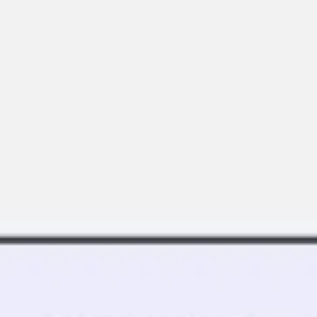
Miroverse
テンプレート
おすすめ
AI 搭載
ユースケース別