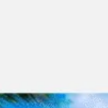
Miroverse
テンプレート
おすすめ
AI 搭載
ユースケース別