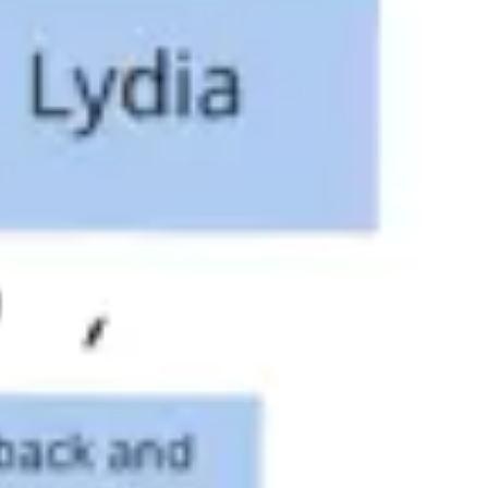
会議とワークショップ