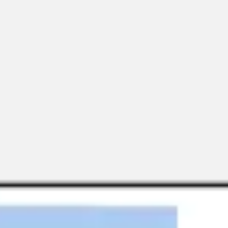
Miroverse
テンプレート
おすすめ
AI 搭載
ユースケース別