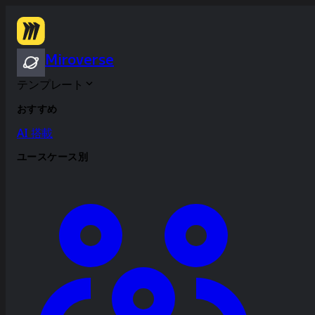
Miroverse
テンプレート
おすすめ
AI 搭載
ユースケース別