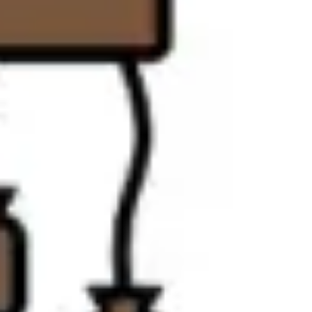
戦略と計画