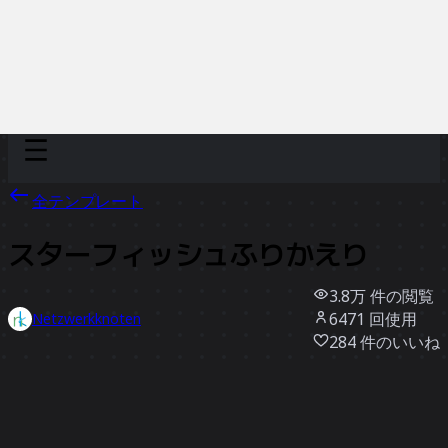
Discover
チーム別
サイズ別
全テンプレート
スターフィッシュふりかえり
3.8万
件の閲覧
6471
回使用
Netzwerkknoten
284
件のいいね
テンプレートを使う