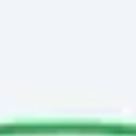
Miroverse
テンプレート
おすすめ
AI 搭載
ユースケース別