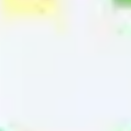
戦略と計画