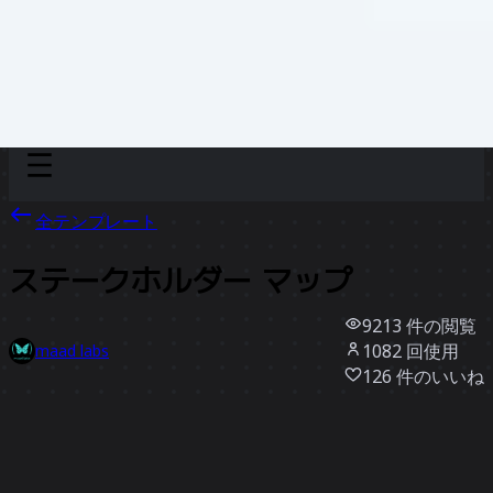
Discover
チーム別
サイズ別
全テンプレート
ステークホルダー マップ
9213
件の閲覧
1082
回使用
maad labs
126
件のいいね
テンプレートを使う