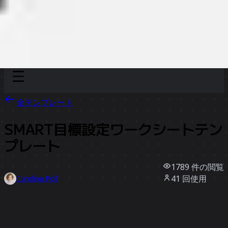
Discover
チーム別
サイズ別
全テンプレート
SMART目標設定ワークシートテン
プレート
1789
件の閲覧
41
回使用
Carolina Poll
1
件のいいね
テンプレートを使う