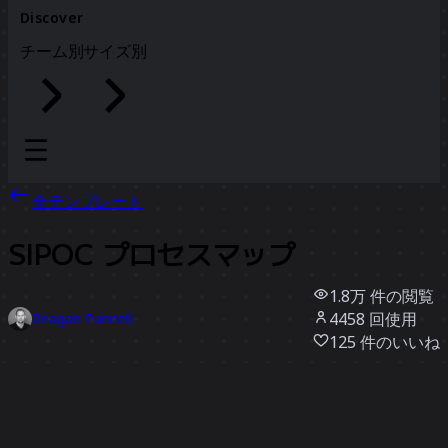
Discover
チーム別
サイズ別
全テンプレート
SIPOC プロセスマップ
1.8万
件の閲覧
4458
回使用
Reagan Pannell
125
件のいいね
テンプレートを使う