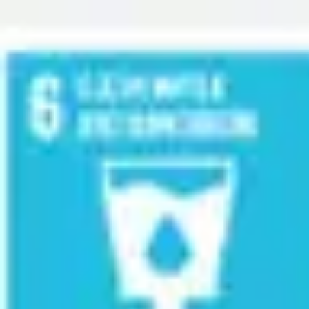
Miroverse
テンプレート
おすすめ
AI 搭載
ユースケース別