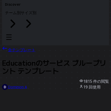
Discover
チーム別
サイズ別
全テンプレート
Educationのサービス ブループリ
ント テンプレート
1815
件の閲覧
19
回使用
Dominion A
7
件のいいね
テンプレートを使う