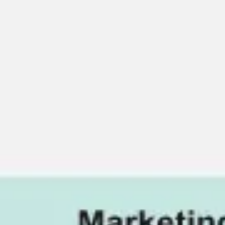
Miroverse
テンプレート
おすすめ
AI 搭載
ユースケース別