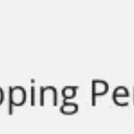
Miroverse
テンプレート
おすすめ
AI 搭載
ユースケース別