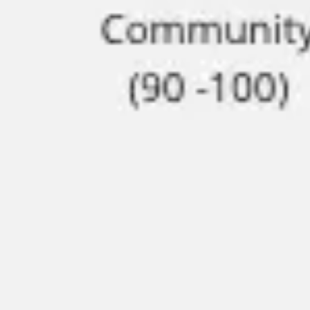
戦略と計画