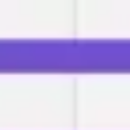
Miroverse
テンプレート
おすすめ
AI 搭載
ユースケース別