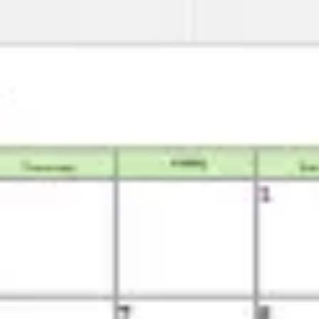
Miroverse
テンプレート
おすすめ
AI 搭載
ユースケース別