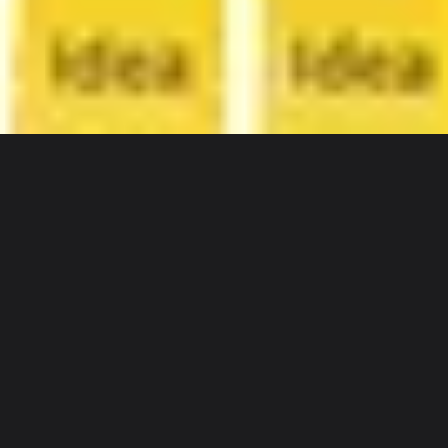
Discover
チーム別
サイズ別
Matt Anderson
ユーザー詳細