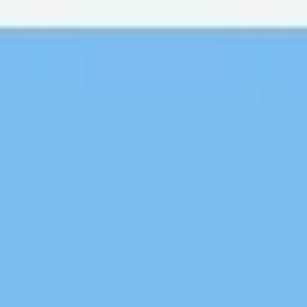
Miroverse
テンプレート
おすすめ
AI 搭載
ユースケース別