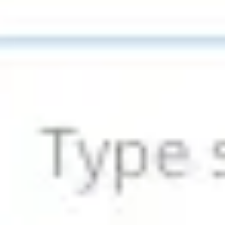
戦略と計画