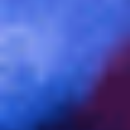
戦略と計画