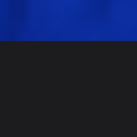
Discover
チーム別
サイズ別
Steph Cruchon
ユーザー詳細