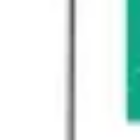
戦略と計画