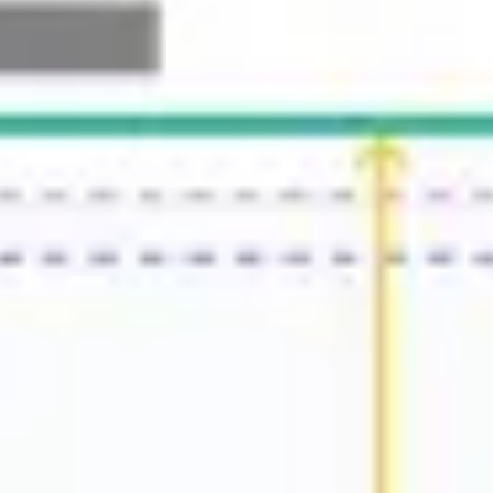
戦略と計画