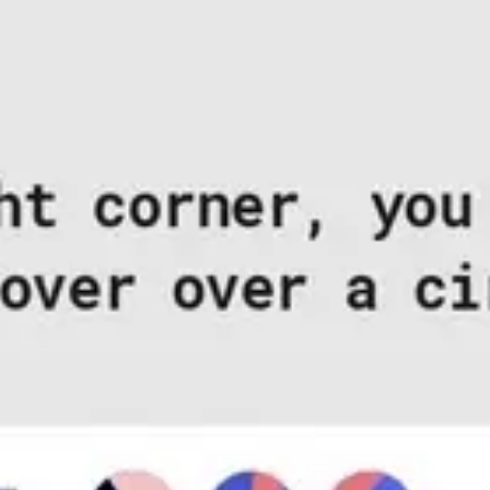
戦略と計画