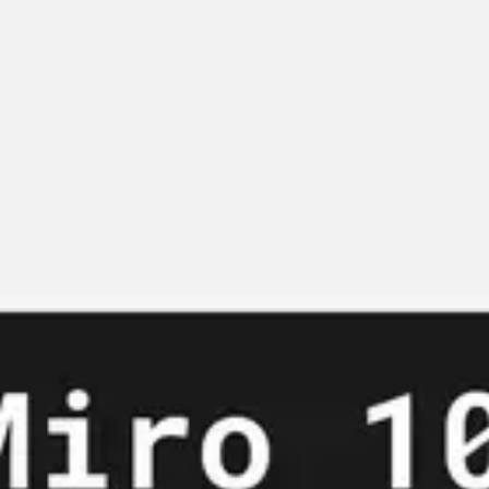
Miroverse
テンプレート
おすすめ
AI 搭載
ユースケース別