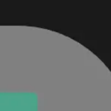
Miroverse
テンプレート
おすすめ
AI 搭載
ユースケース別