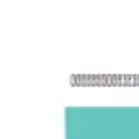
戦略と計画