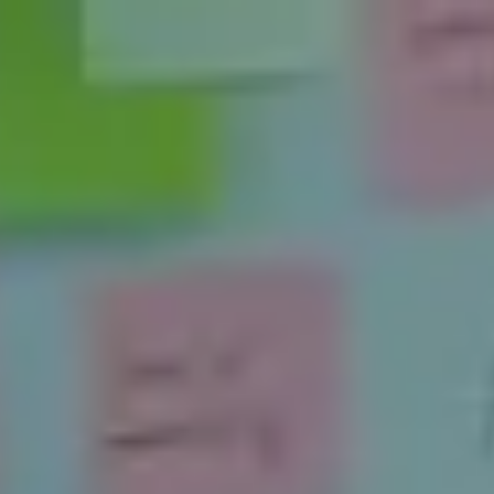
Miroverse
テンプレート
おすすめ
AI 搭載
ユースケース別