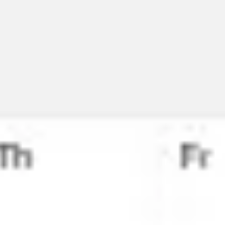
Miroverse
テンプレート
おすすめ
AI 搭載
ユースケース別