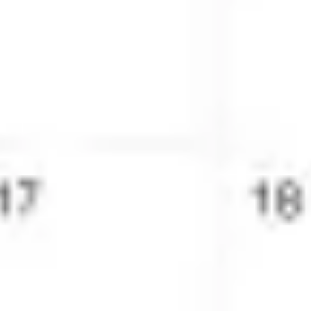
戦略と計画