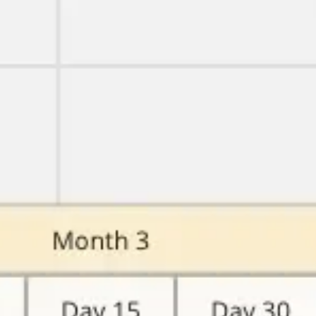
Miroverse
テンプレート
おすすめ
AI 搭載
ユースケース別