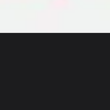
Discover
チーム別
サイズ別
Nátaly Sousa
ユーザー詳細