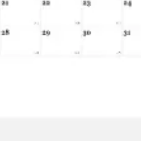
戦略と計画