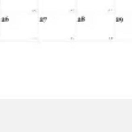
ワイヤーフレームとプロトタイプ