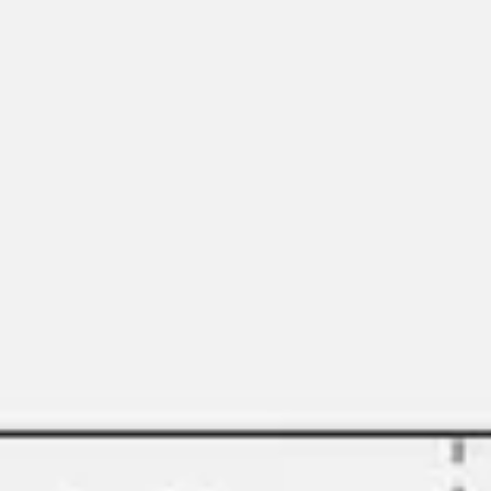
Miroverse
テンプレート
おすすめ
AI 搭載
ユースケース別