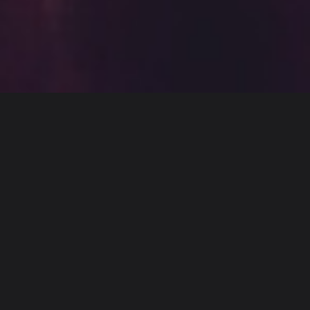
Discover
チーム別
サイズ別
Erin Ingram
ユーザー詳細