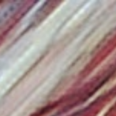
Miroverse
テンプレート
おすすめ
AI 搭載
ユースケース別